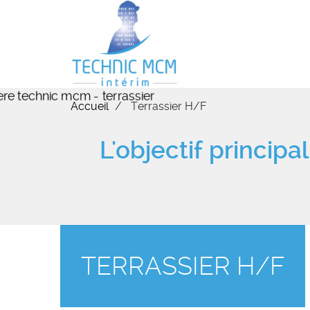
Aller
au
contenu
principal
Accueil
Terrassier H/F
L'objectif principa
TERRASSIER H/F