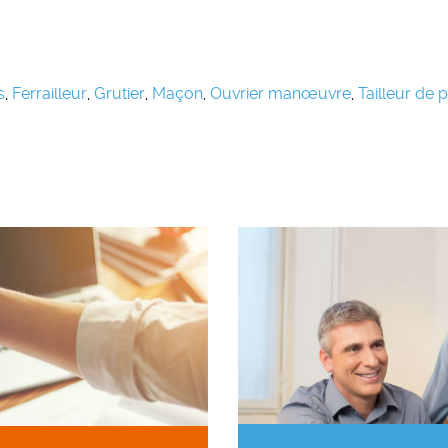
s
,
Ferrailleur
,
Grutier
,
Maçon
,
Ouvrier manœuvre
,
Tailleur de p