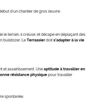
le début d’un chantier de gros œuvre.
le le terrain, il creuse, et décape en déplaçant des
un bulldozer. Le
Terrassier
doit
s’adapter à la vie
nt et assainissement. Une
aptitude à travailler en
onne résistance physique
pour travailler
ure spontanée.