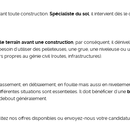
vant toute construction.
Spécialiste du sol
, il intervient dès 
le terrain avant une construction
, par conséquent, il dénivel
besoin d'utiliser des pelleteuses, une grue, une niveleuse ou 
 propres au génie civil (routes, infrastructures).
assement, en déblaiement, en fouille mais aussi en nivelleme
ifférentes situations sont essentielles. Il doit bénéficier d'une
b
n debout généralement.
ltez nos offres disponibles ou envoyez-nous votre candidat