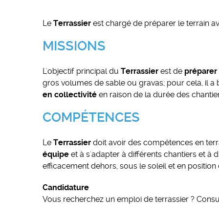
Le
Terrassier
est chargé de préparer le terrain a
MISSIONS
L'objectif principal du
Terrassier
est de
préparer 
gros volumes de sable ou gravas; pour cela, il a 
en collectivité
en raison de la durée des chantiers
COMPÉTENCES
Le
Terrassier
doit avoir des compétences en terr
équipe
et à s'adapter à différents chantiers et à d
efficacement dehors, sous le soleil et en positio
Candidature
Vous recherchez un emploi de terrassier ? Consu