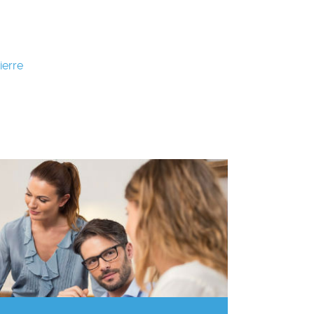
ierre