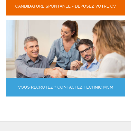
CANDIDATURE SPONTANÉE - DÉPOSEZ VOTRE CV
VOUS RECRUTEZ ? CONTACTEZ TECHNIC MCM