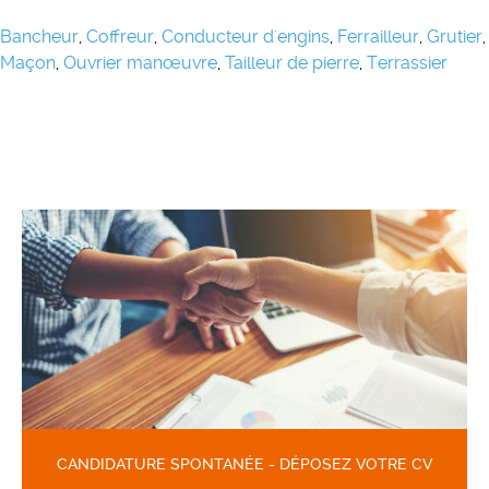
Bancheur
,
Coffreur
,
Conducteur d'engins
,
Ferrailleur
,
Grutier
,
Maçon
,
Ouvrier manœuvre
,
Tailleur de pierre
,
Terrassier
CANDIDATURE SPONTANÉE - DÉPOSEZ VOTRE CV