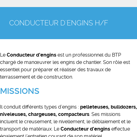
CONDUCTEUR D'ENGINS H/F
Le
Conducteur d’engins
est un professionnel du BTP
chargé de manœuvrer les engins de chantier. Son rôle est
essentiel pour préparer et réaliser des travaux de
terrassement et de construction.
MISSIONS
Il conduit différents types d’engins :
pelleteuses, bulldozers,
niveleuses, chargeuses, compacteurs
. Ses missions
incluent le creusement, le nivellement, le déblaiement et le
transport de matériaux. Le
Conducteur d’engins
effectue
également l’entretien courant de son matériel.