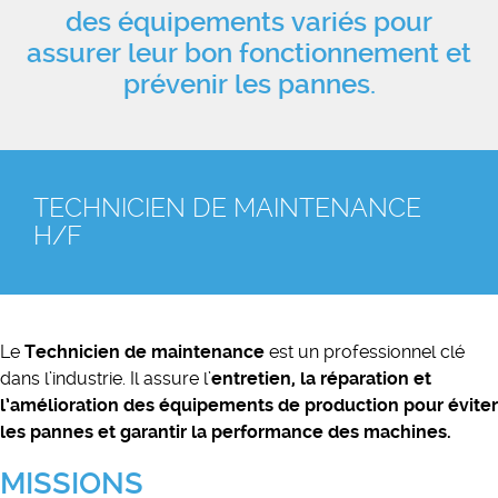
des équipements variés pour
assurer leur bon fonctionnement et
prévenir les pannes.
TECHNICIEN DE MAINTENANCE
H/F
Le
Technicien de maintenance
est un professionnel clé
dans l’industrie. Il assure l’
entretien, la réparation et
l’amélioration des équipements de production pour éviter
les pannes et garantir la performance des machines.
MISSIONS