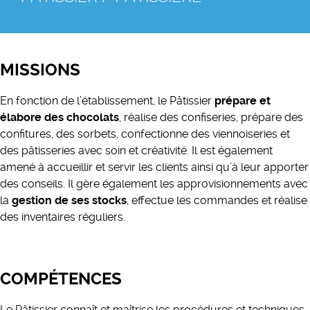
MISSIONS
En fonction de l’établissement, le Pâtissier
prépare et
élabore des chocolats
, réalise des confiseries, prépare des
confitures, des sorbets, confectionne des viennoiseries et
des pâtisseries avec soin et créativité. Il est également
amené à accueillir et servir les clients ainsi qu’à leur apporter
des conseils. Il gère également les approvisionnements avec
la
gestion de ses stocks
, effectue les commandes et réalise
des inventaires réguliers.
COMPÉTENCES
Le Pâtissier connaît et maîtrise les procédures et techniques