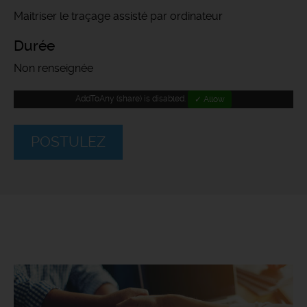
Maitriser le traçage assisté par ordinateur
Durée
Non renseignée
AddToAny (share) is disabled.
✓ Allow
POSTULEZ