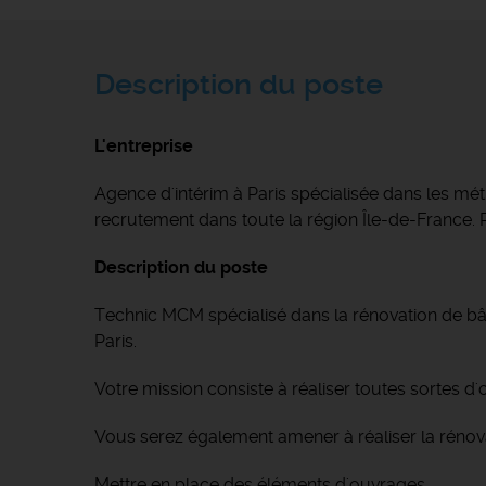
Description du poste
L'entreprise
Agence d'intérim à Paris spécialisée dans les 
recrutement dans toute la région Île-de-France. R
Description du poste
Technic MCM spécialisé dans la rénovation de bâti
Paris.
Votre mission consiste à réaliser toutes sortes d
Vous serez également amener à réaliser la rénova
Mettre en place des éléments d'ouvrages.