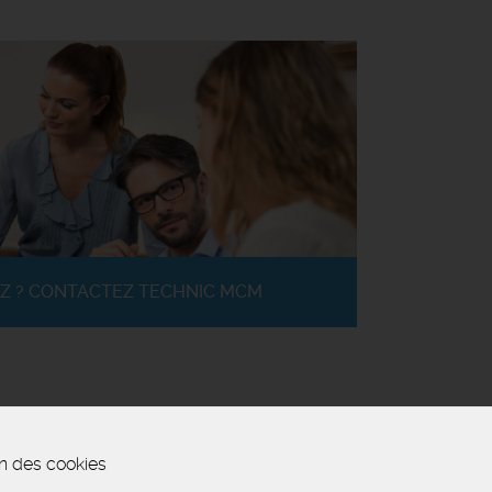
Z ? CONTACTEZ TECHNIC MCM
n des cookies