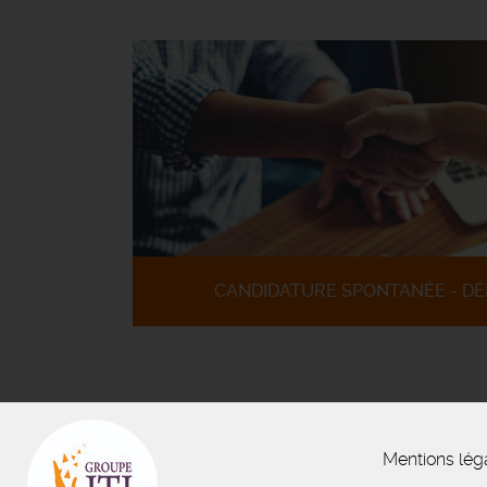
CANDIDATURE SPONTANÉE - DÉ
Mentions lég