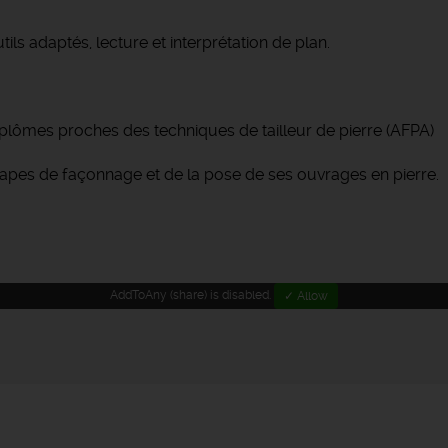
tils adaptés, lecture et interprétation de plan.
diplômes proches des techniques de tailleur de pierre (AFPA)
tapes de façonnage et de la pose de ses ouvrages en pierre.
AddToAny (share) is disabled.
✓ Allow