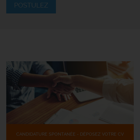
POSTULEZ
CANDIDATURE SPONTANÉE - DÉPOSEZ VOTRE CV