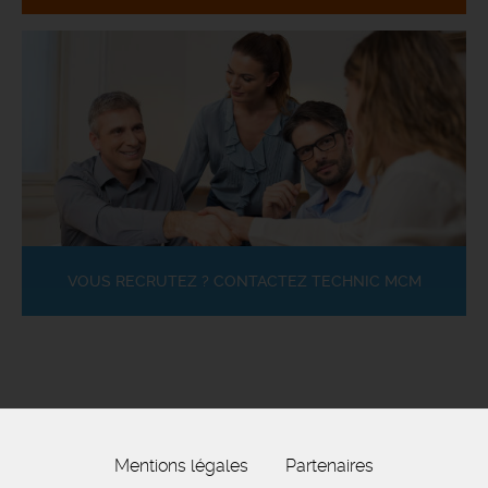
VOUS RECRUTEZ ? CONTACTEZ TECHNIC MCM
Mentions légales
Partenaires