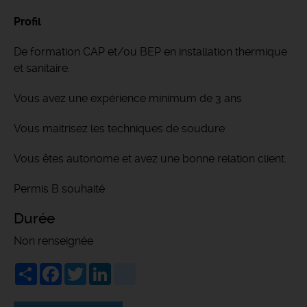
Profil
De formation CAP et/ou BEP en installation thermique
et sanitaire.
Vous avez une expérience minimum de 3 ans
Vous maitrisez les techniques de soudure
Vous êtes autonome et avez une bonne relation client.
Permis B souhaité
Durée
Non renseignée
Share
Facebook
Twitter
LinkedIn
viadeo