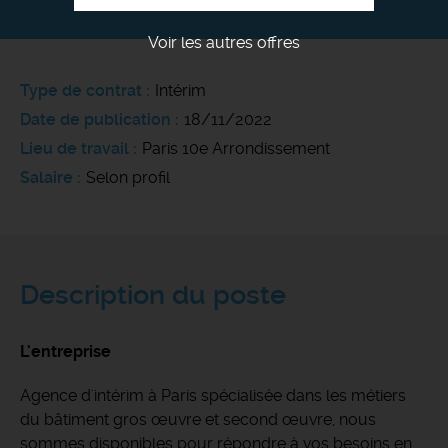
Voir les autres offres
Type de contrat
Intérim
Date de publication
18/11/2022
Lieu de travail
Paris 10e Arrondissement
Salaire
Selon profil
Description du poste
L'entreprise
Agence d'intérim à Paris spécialisée dans les métiers
du bâtiment gros œuvre et second œuvre, nous
sommes disponibles pour répondre à vos besoins en