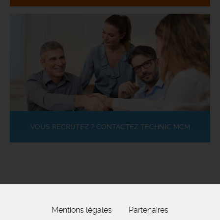
VOUS RECRUTEZ ? CONTACTEZ TECHNIC MCM
Mentions légales
Partenaires