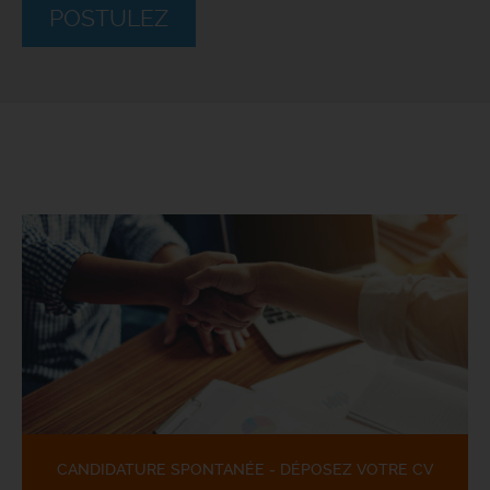
POSTULEZ
CANDIDATURE SPONTANÉE - DÉPOSEZ VOTRE CV