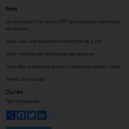
Profil
De formation CAP et/ou BEP en installation thermique
et sanitaire.
Vous avez une expérience minimum de 3 ans
Vous maitrisez les techniques de soudure
Vous êtes autonome et avez une bonne relation client.
Permis B souhaité
Durée
Non renseignée
Share
Facebook
Twitter
LinkedIn
viadeo