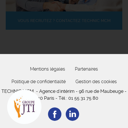
VOUS RECRUTEZ ? CONTACTEZ TECHNIC MCM
Mentions légales
Partenaires
Politique de confidentialité
Gestion des cookies
TECHNIC MCM
- Agence d'intérim -
96 rue de Maubeuge
-
75010 Paris
-
Tél :
01 55 31 75 80