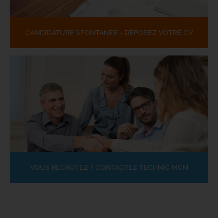
CANDIDATURE SPONTANÉE - DÉPOSEZ VOTRE CV
VOUS RECRUTEZ ? CONTACTEZ TECHNIC MCM