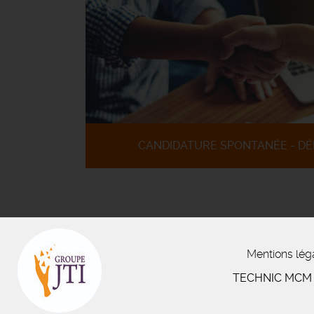
CANDIDATURE SPONTANÉE - DÉ
Mentions lég
TECHNIC MC