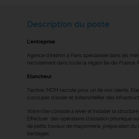
Description du poste
L'entreprise
Agence d'intérim à Paris spécialisée dans les 
recrutement dans toute la région Île-de-France. R
Etancheur
Technic MCM recrute pour un de nos clients, Eta
s'occuper d'isoler et d'étanchéifier des infrastruc
Votre rôle consiste a lever et installer la struct
Effectuer des opérations d'isolation phonique ou
de petits travaux de maçonnerie, préparation du 
bardages.