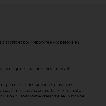
s disponibles pour répondre à vos besoins en
du montage de structures métalliques et
ures pérennes et des structures provisoires.
vacuation. Nettoyage des surfaces et réalisation
n fusion ou sous forme préfabriquée, fixation de