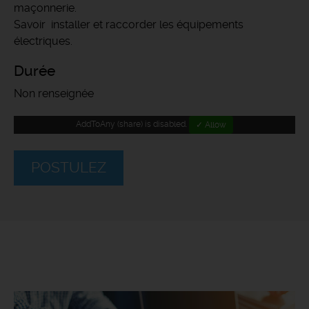
maçonnerie.
Savoir installer et raccorder les équipements
électriques.
Durée
Non renseignée
AddToAny (share) is disabled.
✓ Allow
POSTULEZ