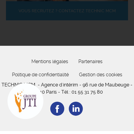
VOUS RECRUTEZ ? CONTACTEZ TECHNIC MCM
Mentions légales
Partenaires
Politique de confidentialité
Gestion des cookies
TECHNIC MCM
- Agence d'intérim -
96 rue de Maubeuge
-
75010 Paris
-
Tél :
01 55 31 75 80