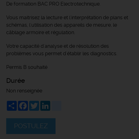
De formation BAC PRO Electrotechnique.
Vous maitrisez la lecture et l'interprétation de plans et
schémas, l'utilisation des appareils de mesure, le
câblage armoire et régulation.
Votre capacité d'analyse et de résolution des
problèmes vous permet d'établir les diagnostics.
Permis B souhaité
Durée
Non renseignée
Share
Facebook
Twitter
LinkedIn
viadeo
POSTULEZ