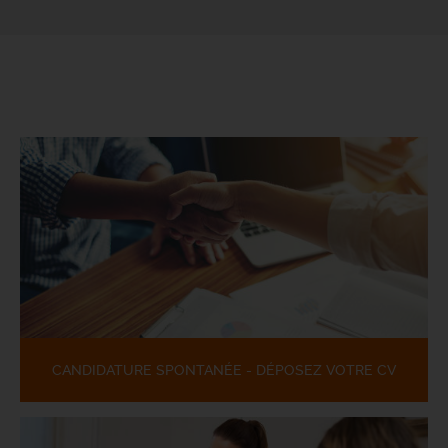
CANDIDATURE SPONTANÉE - DÉPOSEZ VOTRE CV