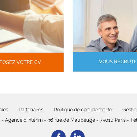
VOUS RECRUTE
POSEZ VOTRE CV
ales
Partenaires
Politique de confidentialité
Gestio
M
- Agence d'intérim -
96 rue de Maubeuge
- 75010 Paris
-
Tél