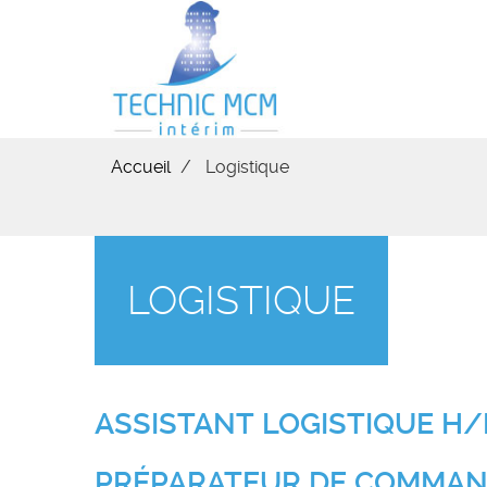
Aller
au
contenu
principal
Accueil
Logistique
LOGISTIQUE
ASSISTANT LOGISTIQUE H/
PRÉPARATEUR DE COMMAN