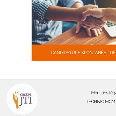
CANDIDATURE SPONTANÉE - DÉ
Mentions lég
TECHNIC MC