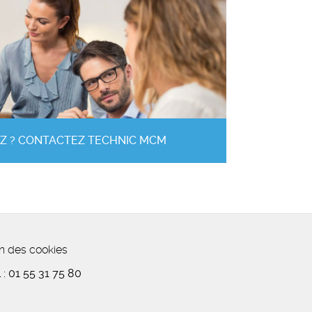
Z ? CONTACTEZ TECHNIC MCM
n des cookies
 :
01 55 31 75 80