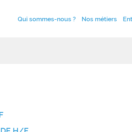
Qui sommes-nous ?
Nos métiers
Ent
F
DE H/F