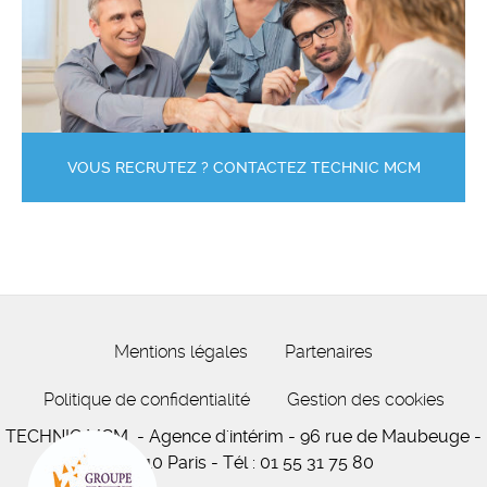
VOUS RECRUTEZ ? CONTACTEZ TECHNIC MCM
Mentions légales
Partenaires
Politique de confidentialité
Gestion des cookies
TECHNIC MCM
- Agence d'intérim -
96 rue de Maubeuge
-
75010 Paris
-
Tél :
01 55 31 75 80